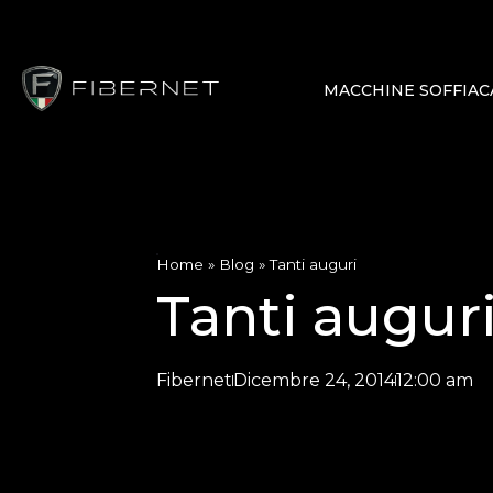
MACCHINE SOFFIAC
Home
»
Blog
»
Tanti auguri
Tanti augur
Fibernet
Dicembre 24, 2014
12:00 am