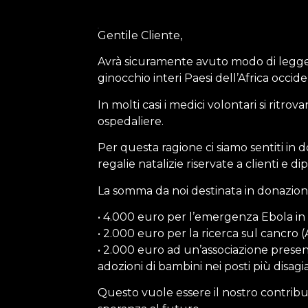
Gentile Cliente,
Avrà sicuramente avuto modo di legge
ginocchio interi Paesi dell’Africa occide
In molti casi i medici volontari si ritro
ospedaliere.
Per questa ragione ci siamo sentiti in
regalie natalizie riservate a clienti e
La somma da noi destinata in donazion
• 4.000 euro per l’emergenza Ebola in 
• 2.000 euro per la ricerca sul cancro 
• 2.000 euro ad un’associazione presen
adozioni di bambini nei posti più disagiat
Questo vuole essere il nostro contrib