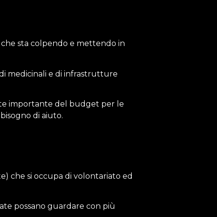
 che sta colpendo e mettendo in
 di medicinali e di infrastrutture
rte importante del budget per le
bisogno di aiuto.
e) che si occupa di volontariato ed
nate possano guardare con più