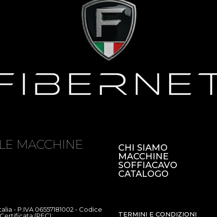
LE MACCHINE
CHI SIAMO
MACCHINE
SOFFIACAVO
CATALOGO
talia - P.IVA 06557181002 - Codice
TERMINI E CONDIZIONI
Certificata (PEC):