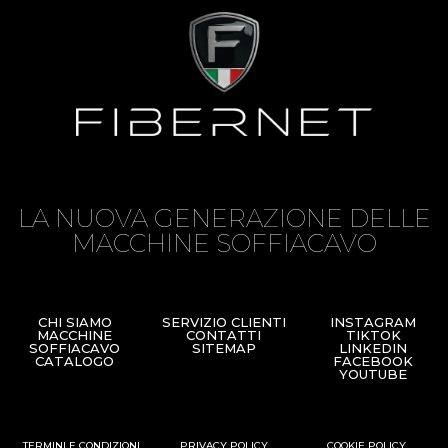
LA NUOVA GENERAZIONE DELLE
MACCHINE SOFFIACAVO
CHI SIAMO
SERVIZIO CLIENTI
INSTAGRAM
MACCHINE
CONTATTI
TIKTOK
SOFFIACAVO
SITEMAP
LINKEDIN
CATALOGO
FACEBOOK
YOUTUBE
TERMINI E CONDIZIONI
PRIVACY POLICY
COOKIE POLICY