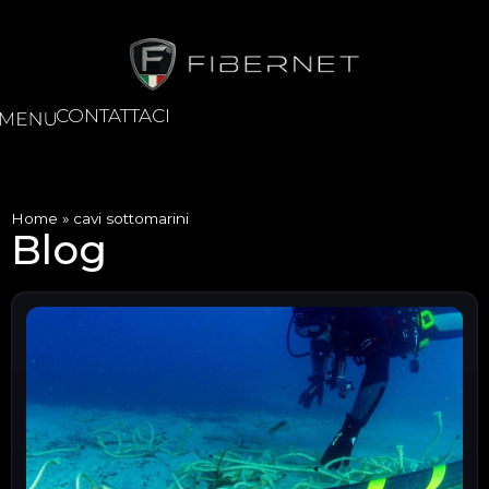
CONTATTACI
Home
»
cavi sottomarini
Blog