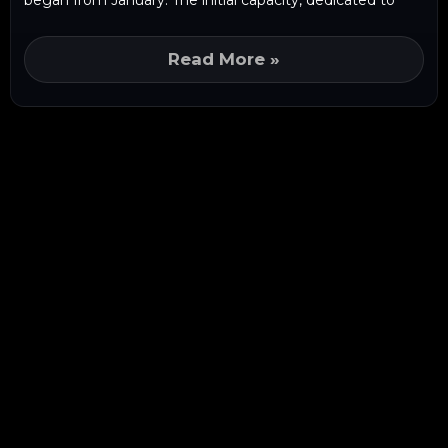
began from January. The initial capacity, dedicated to
Read More »