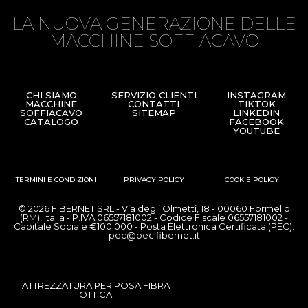
LA NUOVA GENERAZIONE DELLE
MACCHINE SOFFIACAVO
CHI SIAMO
SERVIZIO CLIENTI
INSTAGRAM
MACCHINE
CONTATTI
TIKTOK
SOFFIACAVO
SITEMAP
LINKEDIN
CATALOGO
FACEBOOK
YOUTUBE
TERMINI E CONDIZIONI
PRIVACY POLICY
COOKIE POLICY
© 2026 FIBERNET SRL - Via degli Olmetti, 18 - 00060 Formello
(RM), Italia - P.IVA 06557181002 - Codice Fiscale 06557181002 -
Capitale Sociale €100.000 - Posta Elettronica Certificata (PEC):
pec@pec.fibernet.it
ATTREZZATURA PER POSA FIBRA
OTTICA