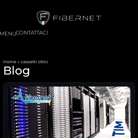
CONTATTACI
Home
»
cassetti ottici
Blog