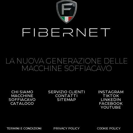
LA NUOVA GENERAZIONE DELLE
MACCHINE SOFFIACAVO
CHI SIAMO
SERVIZIO CLIENTI
INSTAGRAM
MACCHINE
CONTATTI
TIKTOK
SOFFIACAVO
SITEMAP
LINKEDIN
CATALOGO
FACEBOOK
YOUTUBE
TERMINI E CONDIZIONI
PRIVACY POLICY
COOKIE POLICY