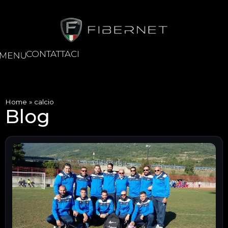
CONTATTACI
Home
»
calcio
Blog