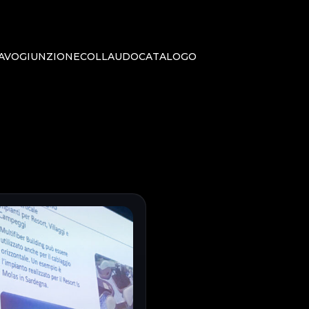
AVO
GIUNZIONE
COLLAUDO
CATALOGO