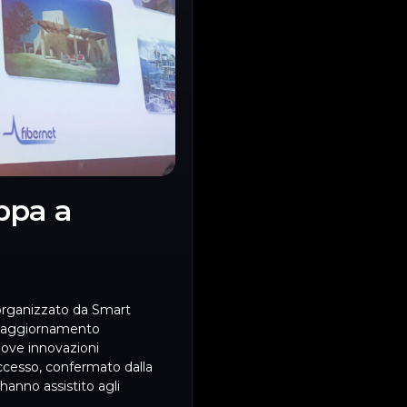
appa a
 organizzato da Smart
un aggiornamento
nuove innovazioni
ccesso, confermato dalla
hanno assistito agli