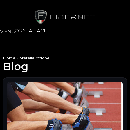
CONTATTACI
Home
»
bretelle ottiche
Blog