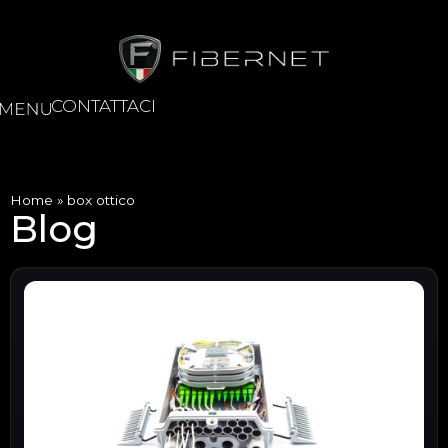
CONTATTACI
Home
»
box ottico
Blog