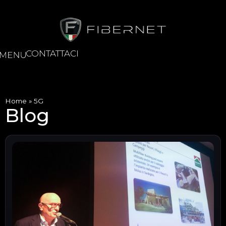
CONTATTACI
Home
»
5G
Blog