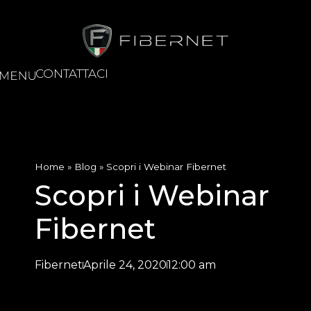
CONTATTACI
Home
»
Blog
»
Scopri i Webinar Fibernet
Scopri i Webinar
Fibernet
Fibernet
Aprile 24, 2020
12:00 am