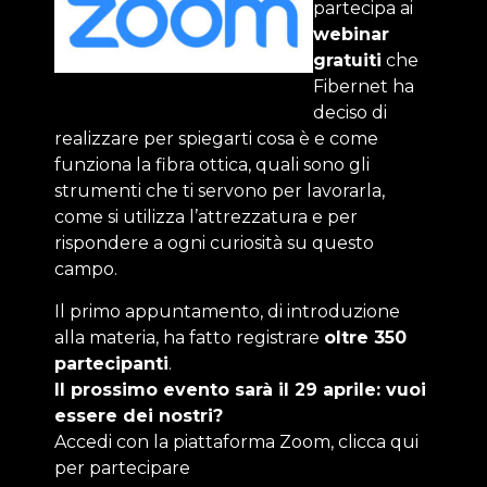
partecipa ai
webinar
gratuiti
che
Fibernet ha
deciso di
realizzare per spiegarti cosa è e come
funziona la fibra ottica, quali sono gli
strumenti che ti servono per lavorarla,
come si utilizza l’attrezzatura e per
rispondere a ogni curiosità su questo
campo.
Il primo appuntamento, di introduzione
alla materia, ha fatto registrare
oltre 350
partecipanti
.
Il prossimo evento sarà il 29 aprile: vuoi
essere dei nostri?
Accedi con la piattaforma Zoom, clicca qui
per partecipare