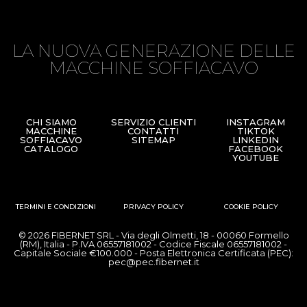
LA NUOVA GENERAZIONE DELLE
MACCHINE SOFFIACAVO
CHI SIAMO
SERVIZIO CLIENTI
INSTAGRAM
MACCHINE
CONTATTI
TIKTOK
SOFFIACAVO
SITEMAP
LINKEDIN
CATALOGO
FACEBOOK
YOUTUBE
TERMINI E CONDIZIONI
PRIVACY POLICY
COOKIE POLICY
© 2026 FIBERNET SRL - Via degli Olmetti, 18 - 00060 Formello
(RM), Italia - P.IVA 06557181002 - Codice Fiscale 06557181002 -
Capitale Sociale €100.000 - Posta Elettronica Certificata (PEC):
pec@pec.fibernet.it