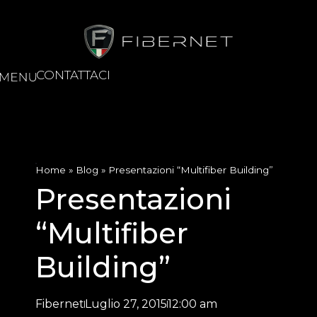
CONTATTACI
Home
»
Blog
»
Presentazioni “Multifiber Building”
Presentazioni
“Multifiber
Building”
Fibernet
Luglio 27, 2015
12:00 am