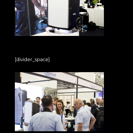
[divider_space]