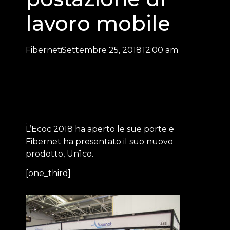
lavoro mobile
Fibernet
Settembre 25, 2018
12:00 am
L’Ecoc 2018 ha aperto le sue porte e
Fibernet ha presentato il suo nuovo
prodotto, Un1co.
[one_third]