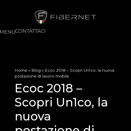
CONTATTACI
Home
»
Blog
»
Ecoc 2018 – Scopri Un1co, la nuova
postazione di lavoro mobile
Ecoc 2018 –
Scopri Un1co, la
nuova
postazione di