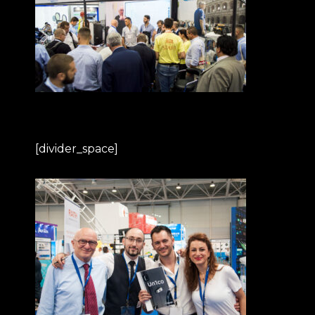
[divider_space]