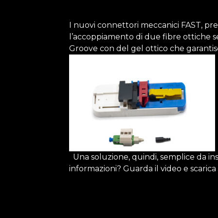
I nuovi
connettori meccanici FAST
, pre
l’accoppiamento di due fibre ottiche 
Groove con del gel ottico che garantisc
Una soluzione, quindi, semplice da ins
informazioni? Guarda il
video
e scarica 