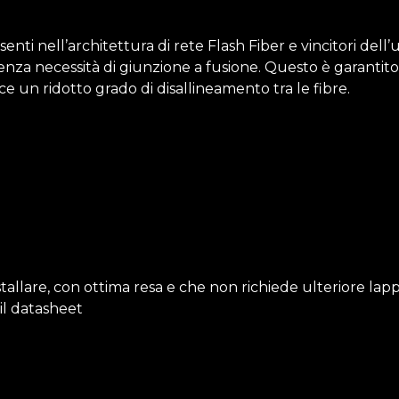
senti nell’
architettura di rete Flash Fiber
e vincitori dell
senza necessità di giunzione a fusione. Questo è garanti
e un ridotto grado di disallineamento tra le fibre.
tallare, con ottima resa e che non richiede ulteriore lap
il
datasheet