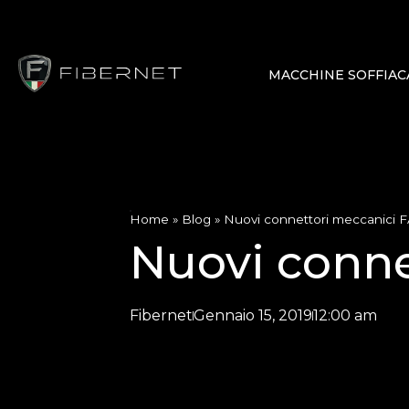
MACCHINE SOFFIAC
Home
»
Blog
»
Nuovi connettori meccanici 
Nuovi conne
Fibernet
Gennaio 15, 2019
12:00 am