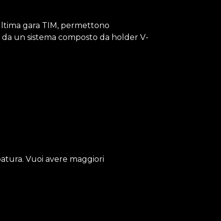
’ultima gara TIM, permettono
to da un sistema composto da holder V-
patura. Vuoi avere maggiori