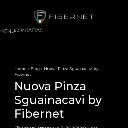
CONTATTACI
Home
»
Blog
»
Nuova Pinza Sguainacavi by
Fibernet
Nuova Pinza
Sguainacavi by
Fibernet