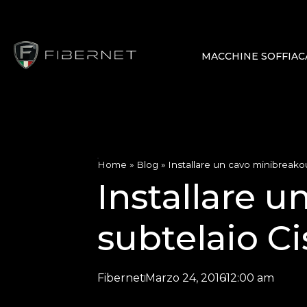
MACCHINE SOFFIAC
Home
»
Blog
»
Installare un cavo minibreako
Installare 
subtelaio C
Fibernet
Marzo 24, 2016
12:00 am