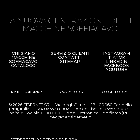
LA NUOVA GENERAZIONE DELLE
MACCHINE SOFFIACAVO
CHI SIAMO
SERVIZIO CLIENTI
INSTAGRAM
MACCHINE
CONTATTI
TIKTOK
SOFFIACAVO
SITEMAP
LINKEDIN
CATALOGO
FACEBOOK
YOUTUBE
TERMINI E CONDIZIONI
PRIVACY POLICY
COOKIE POLICY
© 2026 FIBERNET SRL - Via degli Olmetti, 18 - 00060 Formello
(RM), Italia - P.IVA 06557181002 - Codice Fiscale 06557181002 -
Capitale Sociale €100.000 - Posta Elettronica Certificata (PEC):
pec@pec.fibernet.it
ATTREZZATURA PER POSA FIBRA