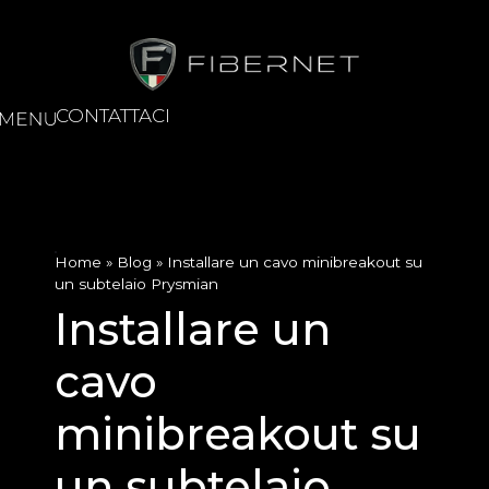
CONTATTACI
Home
»
Blog
»
Installare un cavo minibreakout su
un subtelaio Prysmian
Installare un
cavo
minibreakout su
un subtelaio