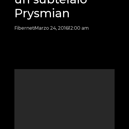
Prysmian
Fibernet
Marzo 24, 2016
12:00 am