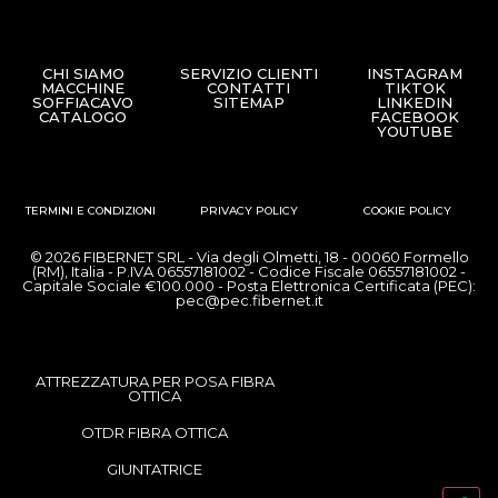
CHI SIAMO
SERVIZIO CLIENTI
INSTAGRAM
MACCHINE
CONTATTI
TIKTOK
SOFFIACAVO
SITEMAP
LINKEDIN
CATALOGO
FACEBOOK
YOUTUBE
TERMINI E CONDIZIONI
PRIVACY POLICY
COOKIE POLICY
© 2026 FIBERNET SRL - Via degli Olmetti, 18 - 00060 Formello
(RM), Italia - P.IVA 06557181002 - Codice Fiscale 06557181002 -
Capitale Sociale €100.000 - Posta Elettronica Certificata (PEC):
pec@pec.fibernet.it
ATTREZZATURA PER POSA FIBRA
OTTICA
OTDR FIBRA OTTICA
GIUNTATRICE