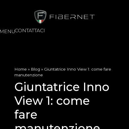
CONTATTACI
Home
»
Blog
»
Giuntatrice Inno View 1: come fare
manutenzione
Giuntatrice Inno
View 1: come
fare
manutenzione