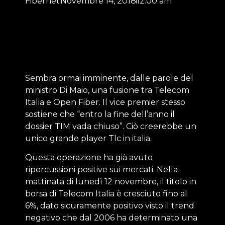
Fibernet
Novembre 14, 2018
12:00 am
Sembra ormai imminente, dalle parole del
ministro Di Maio, una fusione tra
Telecom
Italia
e
Open Fiber
. Il vice premier stesso
sostiene che “entro la fine dell’anno il
dossier TIM vada chiuso”. Ciò creerebbe un
unico grande player Tlc in italia.
Questa operazione ha già avuto
ripercussioni positive sui mercati. Nella
mattinata di lunedì 12 novembre, il titolo in
borsa di Telecom Italia è cresciuto fino al
6%, dato sicuramente positivo visto il trend
negativo che dal 2006 ha determinato una