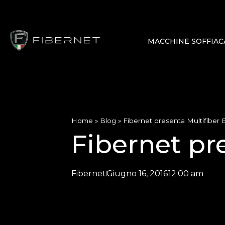
MACCHINE SOFFIAC
Home
»
Blog
»
Fibernet presenta Multifiber 
Fibernet pr
Fibernet
Giugno 16, 2016
12:00 am