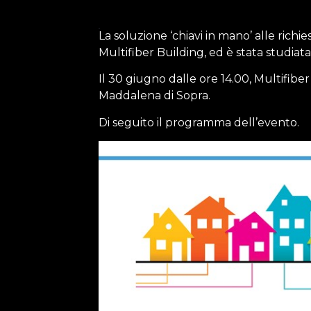
La soluzione ‘chiavi in mano’ alle richie
Multifiber Building, ed è stata studiat
Il 30 giugno dalle ore 14.00, Multifibe
Maddalena di Sopra.
Di seguito il programma dell’evento.