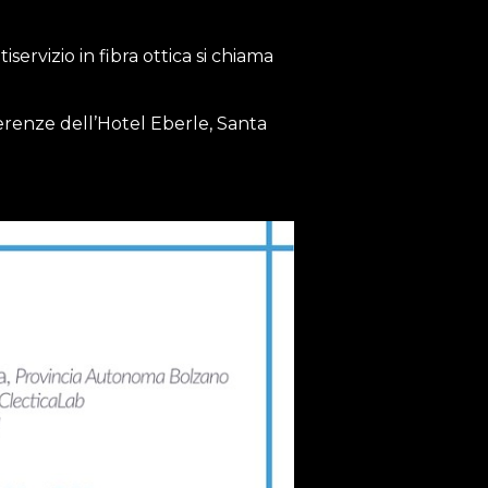
servizio in fibra ottica si chiama
ferenze dell’Hotel Eberle, Santa