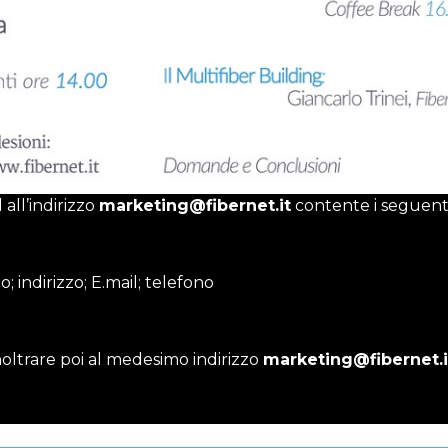
 all’indirizzo
marketing@fibernet.it
contente i seguenti
indirizzo; E.mail; telefono
noltrare poi al medesimo indirizzo
marketing@fibernet.i