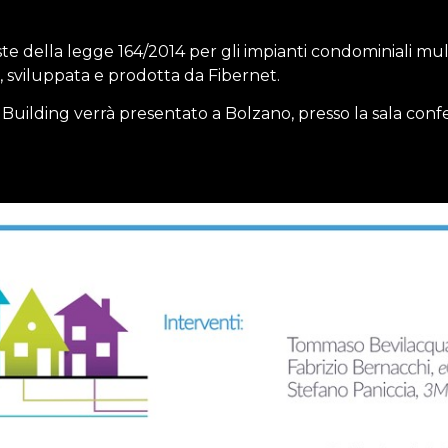
ste della legge 164/2014 per gli impianti condominiali multi
a, sviluppata e prodotta da Fibernet.
r Building verrà presentato a Bolzano, presso la sala con