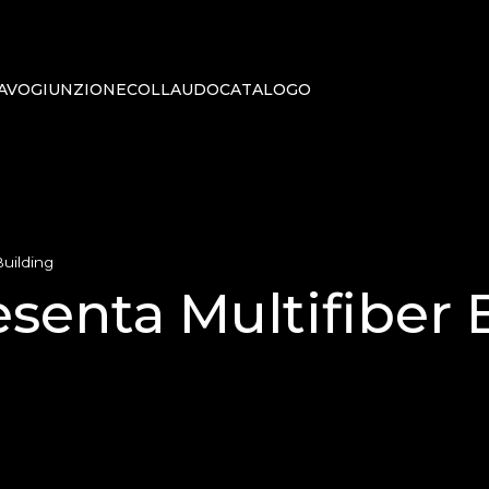
AVO
GIUNZIONE
COLLAUDO
CATALOGO
Building
esenta Multifiber 