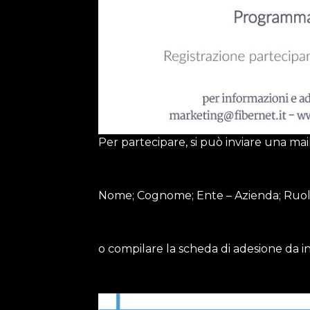
Per partecipare, si può inviare una mail
Nome; Cognome; Ente – Azienda; Ruolo; 
o compilare la scheda di adesione da i