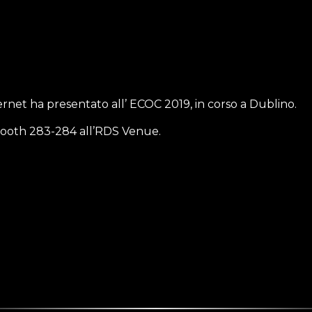
bernet ha presentato all’ ECOC 2019, in corso a Dublino.
 booth 283-284 all’RDS Venue.