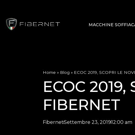
MACCHINE SOFFIAC
Home
»
Blog
»
ECOC 2019, SCOPRI LE NOVI
ECOC 2019, 
FIBERNET
Fibernet
Settembre 23, 2019
12:00 am