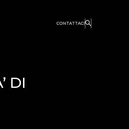
CONTATTACI
’ DI