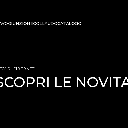
AVO
GIUNZIONE
COLLAUDO
CATALOGO
TA’ DI FIBERNET
SCOPRI LE NOVITA