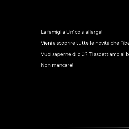
La famiglia Un1co si allarga!
Vieni a scoprire tutte le novità che Fi
Vuoi saperne di più? Ti aspettiamo al
Non mancare!