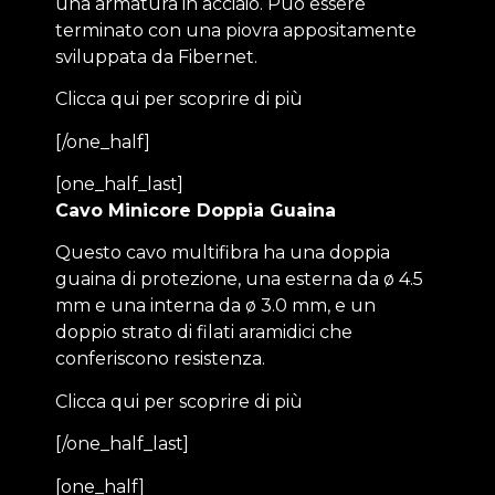
una armatura in acciaio. Può essere
terminato con una piovra appositamente
sviluppata da Fibernet.
Clicca qui per scoprire di più
[/one_half]
[one_half_last]
Cavo Minicore Doppia Guaina
Questo cavo multifibra ha una doppia
guaina di protezione, una esterna da ø 4.5
mm e una interna da ø 3.0 mm, e un
doppio strato di filati aramidici che
conferiscono resistenza.
Clicca qui per scoprire di più
[/one_half_last]
[one_half]