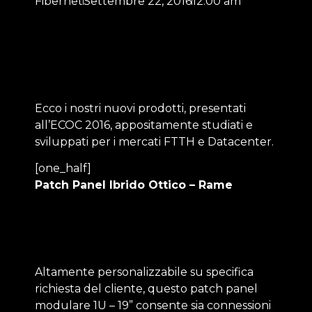
Fibernet
Settembre 22, 2016
12:00 am
Ecco i nostri nuovi prodotti, presentati
all’ECOC 2016, appositamente studiati e
sviluppati per i mercati FTTH e Datacenter.
[one_half]
Patch Panel Ibrido Ottico – Rame
Altamente personalizzabile su specifica
richiesta del cliente, questo patch panel
modulare 1U – 19” consente sia connessioni