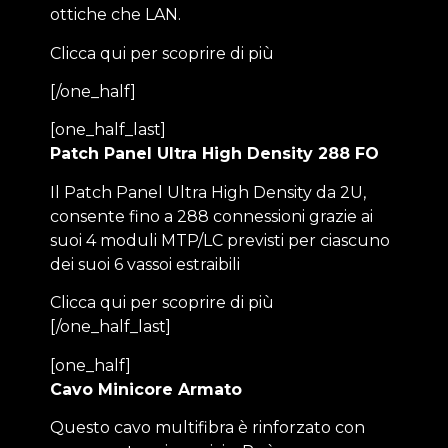
ottiche che LAN.
Clicca qui per scoprire di più
[/one_half]
[one_half_last]
Patch Panel Ultra High Density 288 FO
Il Patch Panel Ultra High Density da 2U,
consente fino a 288 connessioni grazie ai
suoi 4 moduli MTP/LC previsti per ciascuno
dei suoi 6 vassoi estraibili
Clicca qui per scoprire di più
[/one_half_last]
[one_half]
Cavo Minicore Armato
Questo cavo multifibra è rinforzato con