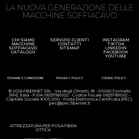
LA NUOVA GENERAZIONE DELLE
MACCHINE SOFFIACAVO
CHI SIAMO
SERVIZIO CLIENTI
INSTAGRAM
MACCHINE
CONTATTI
TIKTOK
SOFFIACAVO
SITEMAP
LINKEDIN
CATALOGO
FACEBOOK
YOUTUBE
TERMINI E CONDIZIONI
PRIVACY POLICY
COOKIE POLICY
© 2026 FIBERNET SRL - Via degli Olmetti, 18 - 00060 Formello
(RM), Italia - P.IVA 06557181002 - Codice Fiscale 06557181002 -
Capitale Sociale €100.000 - Posta Elettronica Certificata (PEC):
pec@pec.fibernet.it
ATTREZZATURA PER POSA FIBRA
OTTICA