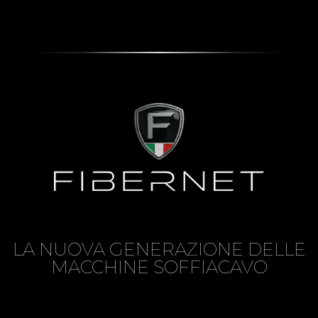
LA NUOVA GENERAZIONE DELLE
MACCHINE SOFFIACAVO